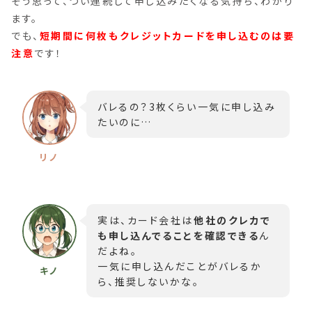
そう思って、つい連続して申し込みたくなる気持ち、わかり
ます。
でも、
短期間に何枚もクレジットカードを申し込むのは要
注意
です！
バレるの？3枚くらい一気に申し込み
たいのに…
実は、カード会社は
他社のクレカで
も申し込んでることを確認できる
ん
だよね。
一気に申し込んだことがバレるか
ら、推奨しないかな。