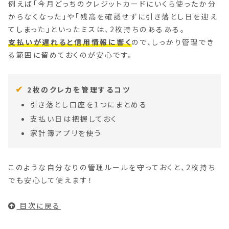
例えば「今月どっちのクレジットカードにいくら使ったか分
からなくなった」や「残高を確認せずに引き落とし日を迎え
てしまった」といったミスは、2枚持ちのあるある。
支払いが遅れると信用情報に響く
ので、しっかり管理でき
る範囲に留めておくのが安心です。
2枚のクレカを管理するコツ
引き落とし口座を1つにまとめる
支払い日は把握しておく
家計簿アプリを使う
このような自分なりの管理ルールを守っておくと、2枚持ち
でも安心して使えます！
目次に戻る