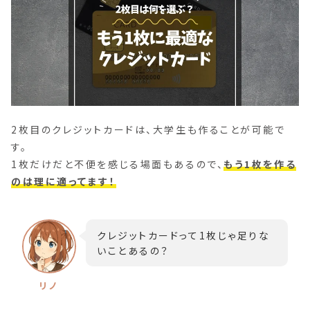
2枚目のクレジットカードは、大学生も作ることが可能で
す。
1枚だけだと不便を感じる場面もあるので、
もう1枚を作る
のは理に適ってます！
クレジットカードって1枚じゃ足りな
いことあるの？