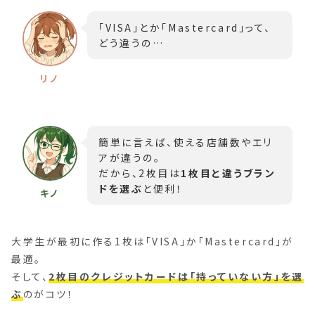
「VISA」とか「Mastercard」って、
どう違うの…
簡単に言えば、使える店舗数やエリ
アが違うの。
だから、2枚目は
1枚目と違うブラン
ドを選ぶ
と便利！
大学生が最初に作る1枚は「VISA」か「Mastercard」が
最適。
そして、
2枚目のクレジットカードは「持っていない方」を選
ぶ
のがコツ！