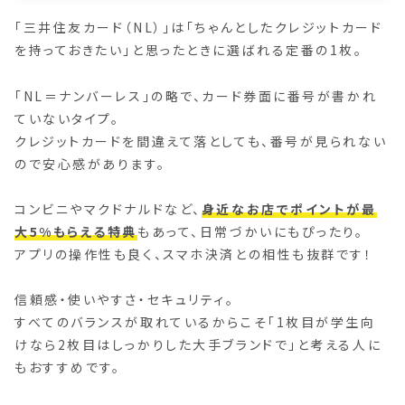
「三井住友カード（NL）」は「ちゃんとしたクレジットカード
を持っておきたい」と思ったときに選ばれる定番の1枚。
「NL＝ナンバーレス」の略で、カード券面に番号が書かれ
ていないタイプ。
クレジットカードを間違えて落としても、番号が見られない
ので安心感があります。
コンビニやマクドナルドなど、
身近なお店でポイントが最
大5%もらえる特典
もあって、日常づかいにもぴったり。
アプリの操作性も良く、スマホ決済との相性も抜群です！
信頼感・使いやすさ・セキュリティ。
すべてのバランスが取れているからこそ「1枚目が学生向
けなら2枚目はしっかりした大手ブランドで」と考える人に
もおすすめです。