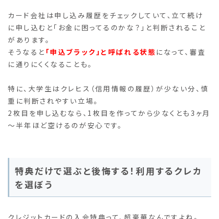
カード会社は申し込み履歴をチェックしていて、立て続け
に申し込むと「お金に困ってるのかな？」と判断されること
があります。
そうなると
「申込ブラック」と呼ばれる状態
になって、審査
に通りにくくなることも。
特に、大学生はクレヒス（信用情報の履歴）が少ない分、慎
重に判断されやすい立場。
2枚目を申し込むなら、1枚目を作ってから少なくとも3ヶ月
～半年ほど空けるのが安心です。
特典だけで選ぶと後悔する！利用するクレカ
を選ぼう
クレジットカードの入会特典って、超豪華なんですよね。