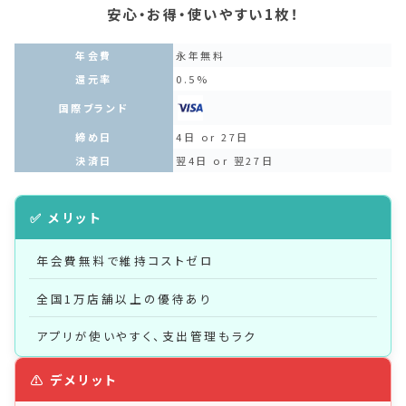
安心・お得・使いやすい1枚！
年会費
永年無料
還元率
0.5%
国際ブランド
締め日
4日 or 27日
決済日
翌4日 or 翌27日
年会費無料で維持コストゼロ
全国1万店舗以上の優待あり
アプリが使いやすく、支出管理もラク