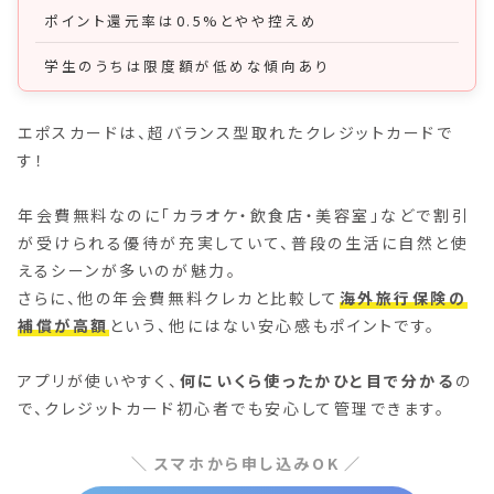
ポイント還元率は0.5%とやや控えめ
学生のうちは限度額が低めな傾向あり
エポスカードは、超バランス型取れたクレジットカードで
す！
年会費無料なのに「カラオケ・飲食店・美容室」などで割引
が受けられる優待が充実していて、普段の生活に自然と使
えるシーンが多いのが魅力。
さらに、他の年会費無料クレカと比較して
海外旅行保険の
補償が高額
という、他にはない安心感もポイントです。
アプリが使いやすく、
何にいくら使ったかひと目で分かる
の
で、クレジットカード初心者でも安心して管理できます。
スマホから申し込みOK