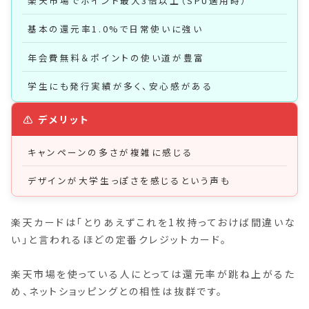
楽天市場でポイント最大3倍以上（SPU適用時）
基本の還元率1.0%で日常使いに強い
年会費無料＆ポイントの使い道が豊富
学生にも発行実績が多く、安心感がある
キャンペーンの多さが複雑に感じる
デザインが大学生っぽさを感じるという声も
楽天カードは「とりあえずこれを1枚持っておけば間違いな
い」と言われるほどの定番クレジットカード。
楽天市場を使っている人にとっては還元率が跳ね上がるた
め、ネットショッピングとの相性は抜群です。