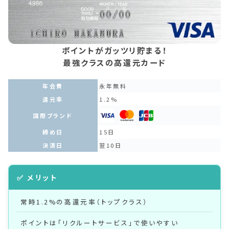
ポイントがガッツリ貯まる！
最強クラスの高還元カード
年会費
永年無料
還元率
1.2%
国際ブランド
締め日
15日
決済日
翌10日
常時1.2%の高還元率（トップクラス）
ポイントは「リクルートサービス」で使いやすい