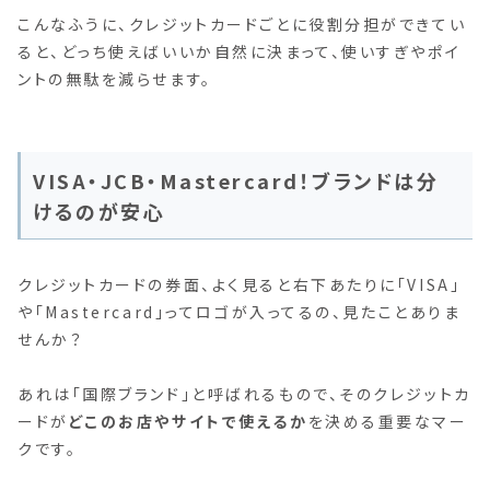
こんなふうに、クレジットカードごとに役割分担ができてい
ると、どっち使えばいいか自然に決まって、使いすぎやポイ
ントの無駄を減らせます。
VISA・JCB・Mastercard！ブランドは分
けるのが安心
クレジットカードの券面、よく見ると右下あたりに「VISA」
や「Mastercard」ってロゴが入ってるの、見たことありま
せんか？
あれは「国際ブランド」と呼ばれるもので、そのクレジットカ
ードが
どこのお店やサイトで使えるか
を決める重要なマー
クです。