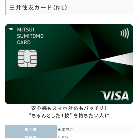
三井住友カード（NL）
安心感もスマホ対応もバッチリ！
“ちゃんとした1枚”を持ちたい人に
年会費
永年無料
還元率
0.5%