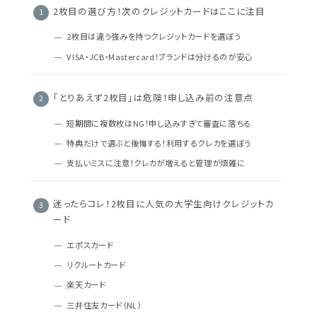
2枚目の選び方！次のクレジットカードはここに注目
2枚目は違う強みを持つクレジットカードを選ぼう
VISA・JCB・Mastercard！ブランドは分けるのが安心
「とりあえず2枚目」は危険！申し込み前の注意点
短期間に複数枚はNG！申し込みすぎて審査に落ちる
特典だけで選ぶと後悔する！利用するクレカを選ぼう
支払いミスに注意！クレカが増えると管理が煩雑に
迷ったらコレ！2枚目に人気の大学生向けクレジットカ
ード
エポスカード
リクルートカード
楽天カード
三井住友カード（NL）