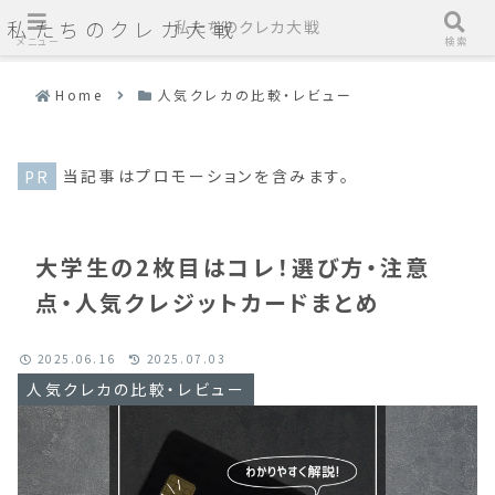
私たちのクレカ大戦
私たちのクレカ大戦
メニュー
検索
Home
人気クレカの比較・レビュー
当記事はプロモーションを含みます。
大学生の2枚目はコレ！選び方・注意
点・人気クレジットカードまとめ
2025.06.16
2025.07.03
人気クレカの比較・レビュー