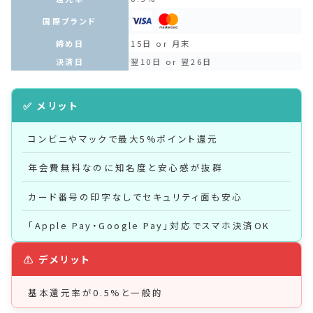
国際ブランド
締め日
15日 or 月末
決済日
翌10日 or 翌26日
コンビニやマックで最大5%ポイント還元
年会費無料なのに知名度と安心感が抜群
カード番号の印字なしでセキュリティ面も安心
「Apple Pay・Google Pay」対応でスマホ決済OK
基本還元率が0.5%と一般的