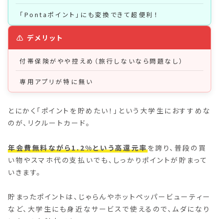
「Pontaポイント」にも変換できて超便利！
付帯保険がやや控えめ（旅行しないなら問題なし）
専用アプリが特に無い
とにかく「ポイントを貯めたい！」という大学生におすすめな
のが、リクルートカード。
年会費無料ながら1.2%という高還元率
を誇り、普段の買
い物やスマホ代の支払いでも、しっかりポイントが貯まって
いきます。
貯まったポイントは、じゃらんやホットペッパービューティー
など、大学生にも身近なサービスで使えるので、ムダになり