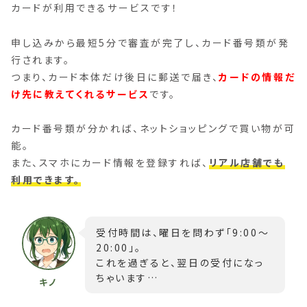
カードが利用できるサービスです！
申し込みから最短5分で審査が完了し、カード番号類が発
行されます。
つまり、カード本体だけ後日に郵送で届き、
カードの情報だ
け先に教えてくれるサービス
です。
カード番号類が分かれば、ネットショッピングで買い物が可
能。
また、スマホにカード情報を登録すれば、
リアル店舗でも
利用できます。
受付時間は、曜日を問わず「9:00～
20:00」。
これを過ぎると、翌日の受付になっ
ちゃいます…