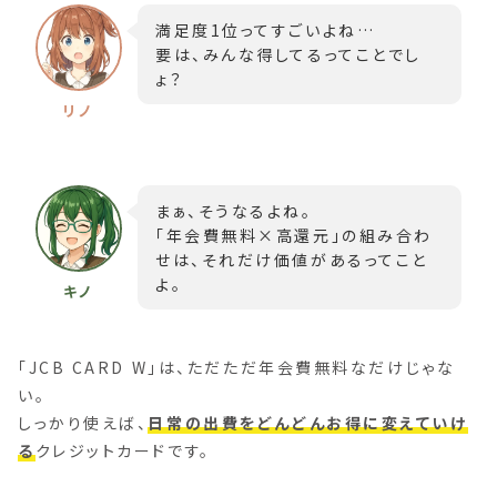
満足度1位ってすごいよね…
要は、みんな得してるってことでし
ょ？
まぁ、そうなるよね。
「年会費無料×高還元」の組み合わ
せは、それだけ価値があるってこと
よ。
「JCB CARD W」は、ただただ年会費無料なだけじゃな
い。
しっかり使えば、
日常の出費をどんどんお得に変えていけ
る
クレジットカードです。