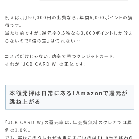
例えば、月50,000円の出費なら、年間6,000ポイントの獲
得です。
当たり前ですが、還元率0.5%なら3,000ポイントしか貯ま
らないので『倍の差』は侮れない…
コスパだけじゃない、効率で勝つクレジットカード。
それが「JCB CARD W」の正体です！
本領発揮は日常にある！Amazonで還元が
跳ね上がる
「JCB CARD W」の還元率は、年会費無料のクレカでは異
例の1.0%。
でも、実は
このクレカが本当にすごいのは「1.0%で終わら