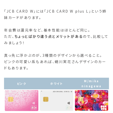
「JCB CARD W」には「JCB CARD W plus L」という姉
妹カードがあります。
年会費は還元率など、基本性能はほとんど同じ。
ただ、
ちょっとばかり違う点とメリットがある
ので、比較して
みましょう！
真っ先に浮かぶのが、3種類のデザインから選べること。
ピンクの可愛い系もあれば、蜷川実花さんデザインのカー
ドもあります。
M/mika
ピンク
ホワイト
ninagawa