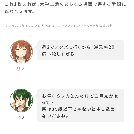
これ1枚あれば、大学生活のあらゆる場面で得する瞬間に
巡り合えます。
2025年オリコン顧客満足度ランキングクレジットカード年会費無料
週2でスタバに行くから、還元率20
倍は嬉しすぎる！
お得なクレカなんだけど注意点があ
って…
実は
39歳以下じゃないと申し込め
ない
だよね。