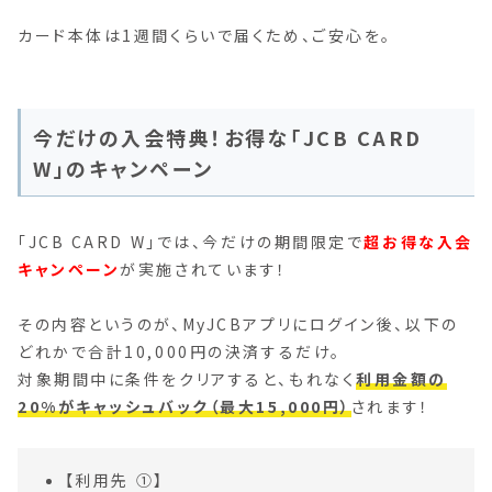
カード本体は1週間くらいで届くため、ご安心を。
今だけの入会特典！お得な「JCB CARD
W」のキャンペーン
「JCB CARD W」では、今だけの期間限定で
超お得な入会
キャンペーン
が実施されています！
その内容というのが、MyJCBアプリにログイン後、以下の
どれかで合計10,000円の決済するだけ。
対象期間中に条件をクリアすると、もれなく
利用金額の
20%がキャッシュバック（最大15,000円）
されます！
【利用先 ➀】