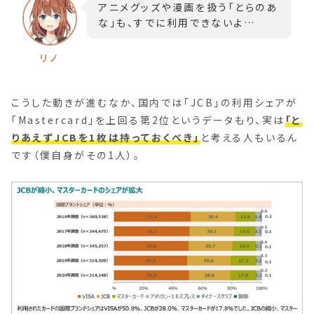
アニメグッズや漫画を扱う「とらのあ
な」も、すでに利用できないよ…
こうした動きが進むなか、国内では「JCB」の利用シェアが
「Mastercard」を上回る第2位というデータもり、実は
「と
りあえずJCBを1枚は持っておくべき」
と考える人もいるん
です（僕自身がその1人）。