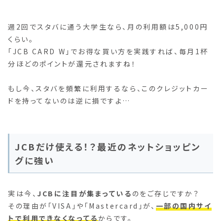
週2回でスタバに通う大学生なら、月の利用額は5,000円
くらい。
「JCB CARD W」でお得な買い方を実践すれば、毎月1杯
分ほどのポイントが還元されますね！
もし今、スタバを頻繁に利用するなら、このクレジットカー
ドを持ってないのは逆に損ですよ…
JCBだけ使える！？最近のネットショッピン
グに強い
実は今、
JCBに注目が集まっている
のをご存じですか？
その理由が「VISA」や「Mastercard」が、
一部の国内サイ
トで利用できなくなってる
からです。