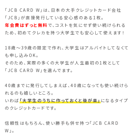
「JCB CARD W」は、日本の大手クレジットカード会社
「JCB」が直接発行している安心感のある1枚。
年会費はずっと無料
で、コストを気にせず使い続けられる
ため、初めてクレカを持つ大学生でも安心して使えます！
18歳～39歳の限定で作れ、大学生はアルバイトしてなくて
も申し込みOK。
そのため、実際の多くの大学生が人生最初の1枚として
「JCB CARD W」を選んでます。
40歳までに発行してしまえば、40歳になっても使い続けら
れるのも嬉しいところ。
いわば
「大学生のうちに作っておくと後が楽」
になるタイプ
のクレジットカードです。
信頼性はもちろん、使い勝手も併せ持つ「JCB CARD
W」。