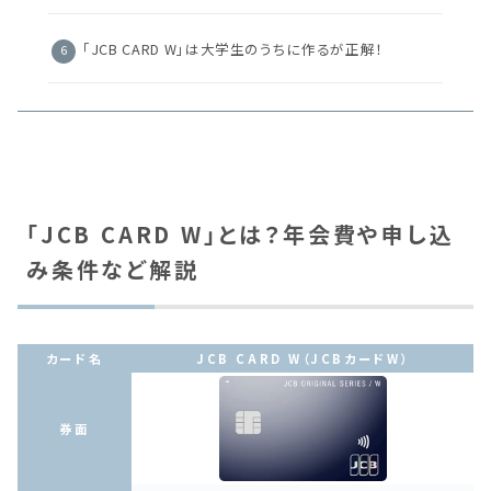
「JCB CARD W」は大学生のうちに作るが正解！
「JCB CARD W」とは？年会費や申し込
み条件など解説
カード名
JCB CARD W（JCBカードW）
券面