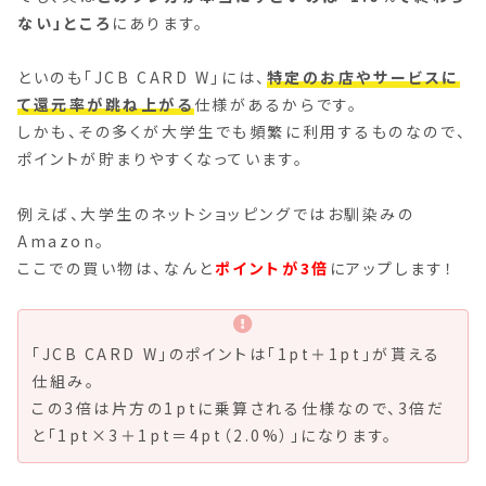
ない」ところ
にあります。
といのも「JCB CARD W」には、
特定のお店やサービスに
て還元率が跳ね上がる
仕様があるからです。
しかも、その多くが大学生でも頻繁に利用するものなので、
ポイントが貯まりやすくなっています。
例えば、大学生のネットショッピングではお馴染みの
Amazon。
ここでの買い物は、なんと
ポイントが3倍
にアップします！
「JCB CARD W」のポイントは「1pt＋1pt」が貰える
仕組み。
この3倍は片方の1ptに乗算される仕様なので、3倍だ
と「1pt×3＋1pt＝4pt（2.0%）」になります。