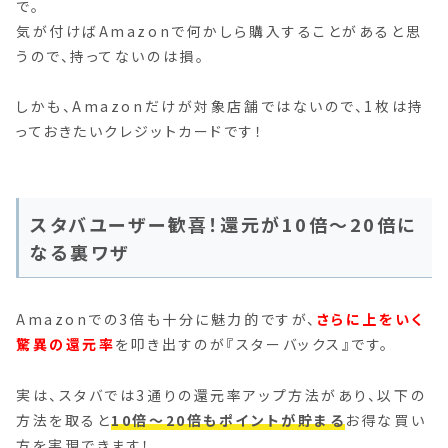
で。
気が付けばAmazonで何かしら購入することがあると思
うので、持ってないのは損。
しかも、Amazonだけが対象店舗ではないので、1枚は持
っておきたいクレジットカードです！
スタバユーザー歓喜！還元が10倍～20倍に
なる裏ワザ
Amazonでの3倍も十分に魅力的ですが、
さらに上をいく
驚異の還元率
を叩き出すのが『スターバックス』です。
実は、スタバでは3通りの還元率アップ方法があり、以下の
方法を取ると
10倍～20倍もポイントが貯まる
お得な買い
方を実現できます！