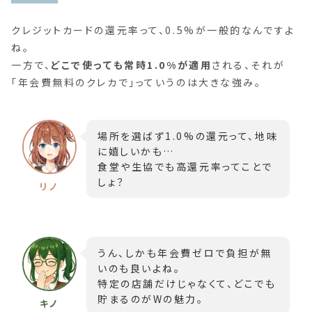
クレジットカードの還元率って、0.5%が一般的なんですよ
ね。
一方で、
どこで使っても常時1.0%が適用
される、それが
「年会費無料のクレカで」っていうのは大きな強み。
場所を選ばず1.0%の還元って、地味
に嬉しいかも…
食堂や生協でも高還元率ってことで
しょ？
うん、しかも年会費ゼロで負担が無
いのも良いよね。
特定の店舗だけじゃなくて、どこでも
貯まるのがWの魅力。