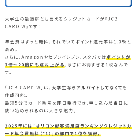
大学生の最適解とも言えるクレジットカードが『JCB
CARD W』です！
年会費はずっと無料、それでいてポイント還元率は1.0%と
高め。
さらに、Amazonやセブンイレブン、スタバでは
ポイントが
3倍～20倍にも跳ね上がる
、まさにお得すぎる1枚なんで
す。
「JCB CARD W」は、
大学生ならアルバイトしてなくても
作成可能。
最短5分でカード番号を即日発行でき、申し込んだ当日に
使い始められるのは大きな魅力。
2025年には「オリコン顧客満足度ランキングクレジットカ
ード年会費無料（*1）」の部門で1位を獲得。