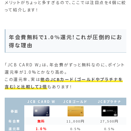
メリットがちょっと多すぎるので、ここでは注目点を4個に絞
って紹介します！
年会費無料で1.0%還元！これが圧倒的にお
得な理由
「JCB CARD W」は、年会費がずっと無料なのに、ポイント
還元率が1.0%とかなり高め。
この還元率、実は
他のJCBカード（ゴールドやプラチナを
含む）と比較して2倍
もあります！
JCB CARD W
JCBゴールド
JCBプラチナ
券面
年会費
無料
11,000円
27,500円
還元率
1.0%
0.5%
0.5%