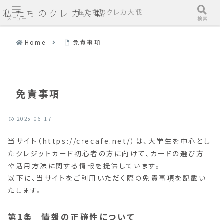
私たちのクレカ大戦
私たちのクレカ大戦
メニュー
検索
Home
免責事項
免責事項
2025.06.17
当サイト（https://crecafe.net/）は、大学生を中心とし
たクレジットカード初心者の方に向けて、カードの選び方
や活用方法に関する情報を提供しています。
以下に、当サイトをご利用いただく際の免責事項を記載い
たします。
情報の正確性について